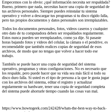
Empecemos con lo obvio: ¿qué información necesita ser respaldada?
Bueno, primero que nada, necesitas hacer una copia de seguridad de
tus archivos personales. Siempre puedes reinstalar tu sistema
operativo y volver a descargar tus programas si tu disco rígido falla,
pero tus propios documentos y datos personales son irremplazables.
Todos los documentos personales, fotos, videos caseros y cualquier
otro dato de tu computadora deben ser respaldados regularmente.
Estos nunca pueden ser reemplazados, como ya dije. Si pasaste
horas bajando fotos y videos del celular, la cámara o el pendrive, es
recomendable que también realices copias de seguridad de esos
archivos, de modo que no tengas que volver a hacer todo ese
trabajo.
También se puede hacer una copia de seguridad del sistema
operativo, programas y otras configuraciones. No es necesario que
los respalde, pero puede hacer que su vida sea más fácil si todo su
disco duro falla. Si usted es el tipo de persona a la que le gusta jugar
con los archivos del sistema, editar el registro y actualizar
regularmente su hardware, tener una copia de seguridad completa
del sistema puede ahorrarle tiempo cuando las cosas van mal.
https://www.howtogeek.com/242428/whats-the-best-way-to-back-